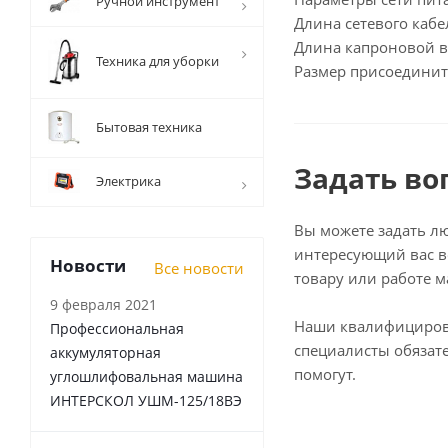
Ручной инструмент
Длина сетевого кабе
Длина капроновой в
Техника для уборки
Размер присоединит
Бытовая техника
Задать во
Электрика
Вы можете задать л
интересующий вас в
Новости
Все новости
товару или работе м
9 февраля 2021
Наши квалифициро
Профессиональная
специалисты обязат
аккумуляторная
помогут.
углошлифовальная машина
ИНТЕРСКОЛ УШМ-125/18ВЭ