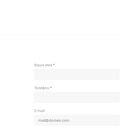
Ваше имя
*
Телефон
*
E-mail