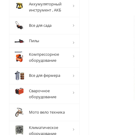
Аккумуляторный
инструмент , АКБ
Все для сада
Пилы
Компрессорное
оборудование
Все для фермера
Сварочное
оборудование
Мото вело техника
Климатическое
оборудование