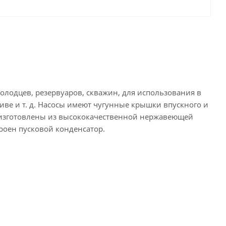
лодцев, резервуаров, скважин, для использования в
иве и т. д. Насосы имеют чугунные крышки впускного и
а, изготовлены из высококачественной нержавеющей
роен пусковой конденсатор.