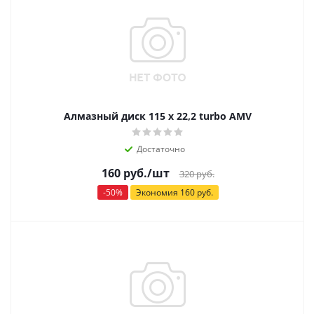
Алмазный диск 115 х 22,2 turbo АМV
Достаточно
160
руб.
/шт
320
руб.
-
50
%
Экономия
160
руб.