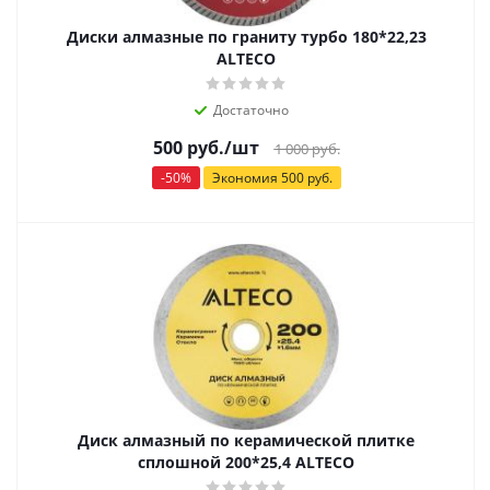
Диски алмазные по граниту турбо 180*22,23
ALTECO
Достаточно
500
руб.
/шт
1 000
руб.
-
50
%
Экономия
500
руб.
Диск алмазный по керамической плитке
сплошной 200*25,4 ALTECO