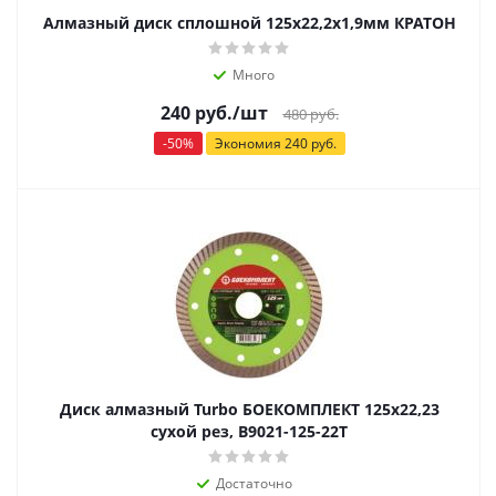
Алмазный диск сплошной 125х22,2х1,9мм КРАТОН
Много
240
руб.
/шт
480
руб.
-
50
%
Экономия
240
руб.
Диск алмазный Turbo БОЕКОМПЛЕКТ 125x22,23
сухой рез, B9021-125-22T
Достаточно