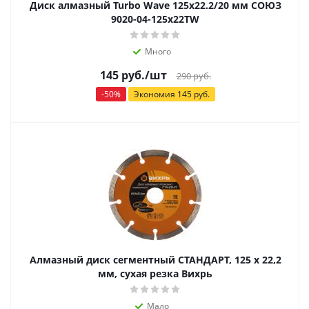
Диск алмазный Turbo Wave 125х22.2/20 мм СОЮЗ
9020-04-125x22TW
Много
145
руб.
/шт
290
руб.
-
50
%
Экономия
145
руб.
Алмазный диск сегментный СТАНДАРТ, 125 х 22,2
мм, сухая резка Вихрь
Мало