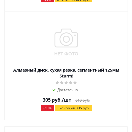
Алмазный диск, сухая резка, сегментный 125мм
Sturm!
Достаточно
305
руб.
/шт
610
руб.
-
50
%
Экономия
305
руб.