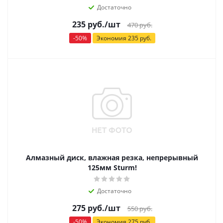
Достаточно
235
руб.
/шт
470
руб.
-
50
%
Экономия
235
руб.
Алмазный диск, влажная резка, непрерывный
125мм Sturm!
Достаточно
275
руб.
/шт
550
руб.
-
50
%
Экономия
275
руб.