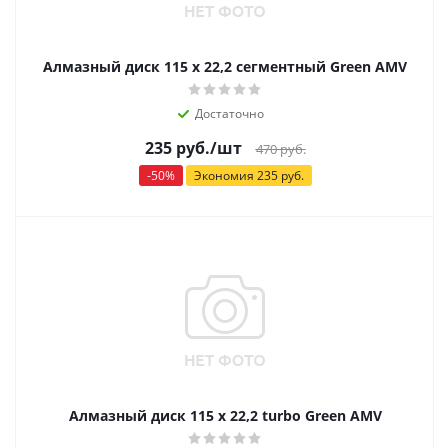
Алмазный диск 115 х 22,2 сегментный Green АМV
Достаточно
235
руб.
/шт
470
руб.
-
50
%
Экономия
235
руб.
Алмазный диск 115 х 22,2 turbo Green АМV