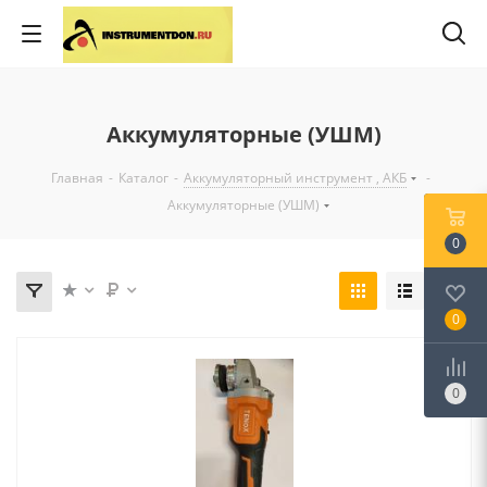
Аккумуляторные (УШМ)
Главная
-
Каталог
-
Аккумуляторный инструмент , АКБ
-
Аккумуляторные (УШМ)
0
0
0