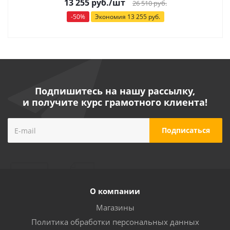
13 255
руб.
/шт
26 510
руб.
-
50
%
Экономия
13 255
руб.
Подпишитесь на нашу рассылку,
и получите курс грамотного клиента!
О компании
Магазины
Политика обработки персональных данных