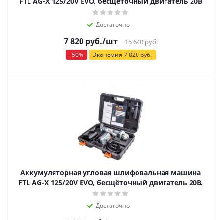
FTL AG-X 125/20V EVO, бесщёточный двигатель 20В
Достаточно
7 820
руб.
/шт
15 640
руб.
-
50
%
Экономия
7 820
руб.
Аккумуляторная угловая шлифовальная машина
FTL AG-X 125/20V EVO, бесщёточный двигатель 20В.
Достаточно