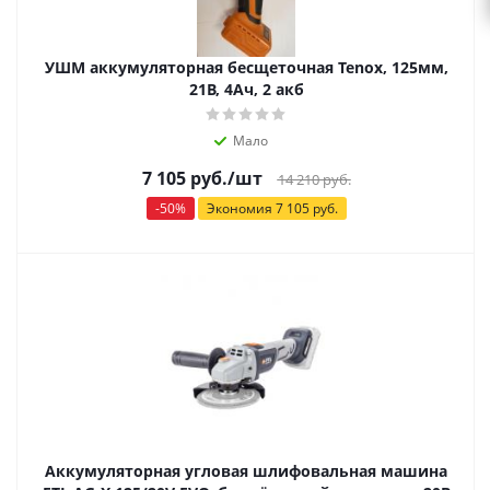
УШМ аккумуляторная бесщеточная Tenox, 125мм,
21В, 4Ач, 2 акб
Мало
7 105
руб.
/шт
14 210
руб.
-
50
%
Экономия
7 105
руб.
Аккумуляторная угловая шлифовальная машина