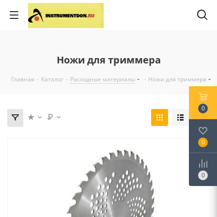
Ножи для триммера
Главная
-
Каталог
-
Расходные материалы
-
Ножи для триммера
0
0
0