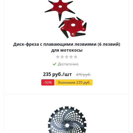
Диск-фреза с плавающими лезвиями (6 лезвий)
для мотокосы
Достаточно
235
руб.
/шт
470
руб.
-
50
%
Экономия
235
руб.