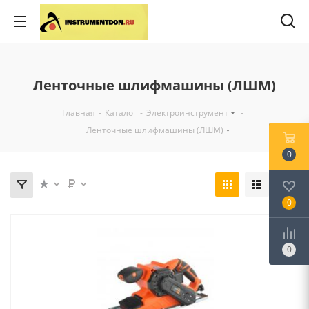
Ленточные шлифмашины (ЛШМ)
Главная
-
Каталог
-
Электроинструмент
-
Ленточные шлифмашины (ЛШМ)
0
0
0