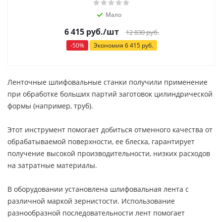
Мало
6 415
руб.
/шт
12 830
руб.
-
50
%
Экономия
6 415
руб.
Ленточные шлифовальные станки получили применение
при обработке больших партий заготовок цилиндрической
формы (например, труб).
Этот инструмент помогает добиться отменного качества от
обрабатываемой поверхности, ее блеска, гарантирует
получение высокой производительности, низких расходов
на затратные материалы.
В оборудовании установлена шлифовальная лента с
различной маркой зернистости. Использование
разнообразной последовательности лент помогает