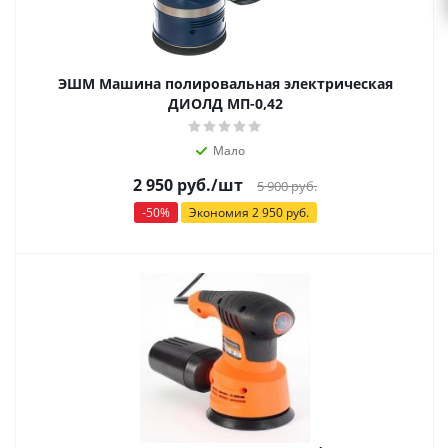
ЭШМ Машина полировальная электрическая
ДИОЛД МП-0,42
Мало
2 950
руб.
/шт
5 900
руб.
-
50
%
Экономия
2 950
руб.