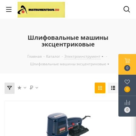
Шлифовальные машины
эксцентриковые
Главная
-
Каталог
-
Электроинструмент
-
Шлифовальные машины эксцентриковые
0
0
0