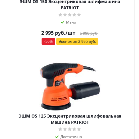
ЭШМ OS 150 Эксцентриковая шлифмашина
PATRIOT
Мало
2 995
руб.
/шт
5 990
руб.
-
50
%
Экономия
2 995
руб.
ЭШМ OS 125 Эксцентриковая шлифовальная
машина PATRIOT
Достаточно