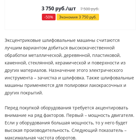
3 750
руб.
/шт
7 500
руб.
-
50
%
Экономия
3 750
руб.
Эксцентриковые шлифовальные машины считаются
лучшим вариантом добиться высококачественной
обработки металлической, деревянной, пластиковой,
каменной, стеклянной, керамической и поверхности из
других материалов. Назначение этого электрического
инструмента – зачистка и шлифовка. Также шлифовальные
машины применяются для полировки лакокрасочных и
других покрытий.
Перед покупкой оборудования требуется акцентировать
внимание на ряд факторов. Первый – мощность двигателя.
Если у оборудования большая мощность, то у него будет
высокая производительность. Следующий показатель –
максимальная частота оборотов.