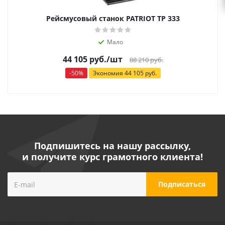
Рейсмусовый станок PATRIOT TP 333
Мало
44 105
руб.
/шт
88 210
руб.
-
50
%
Экономия
44 105
руб.
Подпишитесь на нашу рассылку,
и получите курс грамотного клиента!