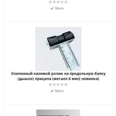
Мало
Усиленный килевой ролик на продольную балку
(дышло) прицепа (металл 6 мм)( новинка)
Мало