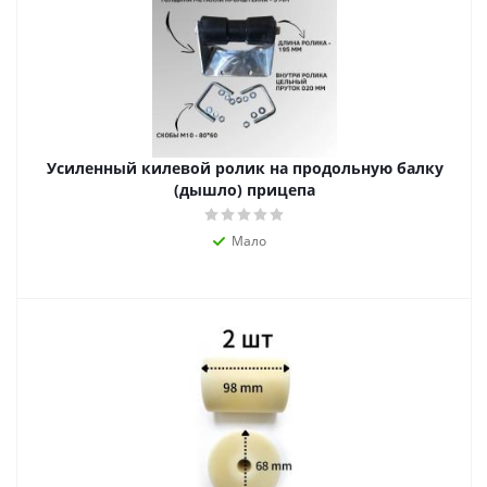
Усиленный килевой ролик на продольную балку
(дышло) прицепа
Мало