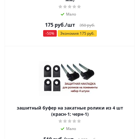
Мало
175
руб.
/шт
350
руб.
-
50
%
Экономия
175
руб.
зашитный буфер на закатные ролики из 4 шт
(красн-1; черн-1)
Мало