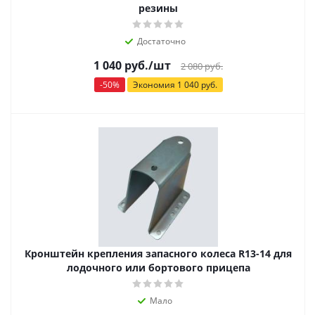
резины
Достаточно
1 040
руб.
/шт
2 080
руб.
-
50
%
Экономия
1 040
руб.
Кронштейн крепления запасного колеса R13-14 для
лодочного или бортового прицепа
Мало