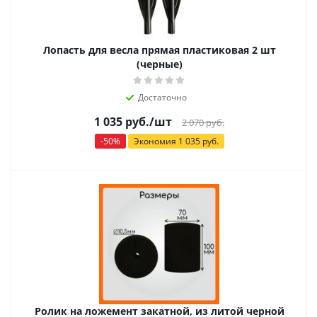
Лопасть для весла прямая пластиковая 2 шт
(черные)
Достаточно
1 035
руб.
/шт
2 070
руб.
-
50
%
Экономия
1 035
руб.
Ролик на ложемент закатной, из литой черной