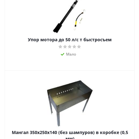
Упор мотора до 50 л/с т быстросъем
Мало
Мангал 350х250х140 (без шампуров) в коробке (0,5
мм)