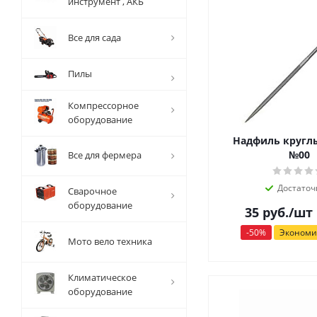
инструмент , АКБ
Все для сада
Пилы
Компрессорное
оборудование
Надфиль кругл
№00
Все для фермера
Достаточ
Сварочное
оборудование
35
руб.
/шт
-
50
%
Эконом
Мото вело техника
Климатическое
оборудование