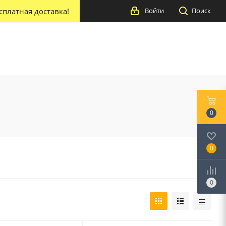
сплатная доставка!
Войти
Поиск
0
0
0