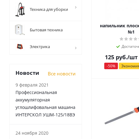
Техника для уборки
напильник плос
Бытовая техника
№1
Электрика
Достаточ
125
руб.
/шт
-
50
%
Экономи
Новости
Все новости
9 февраля 2021
Профессиональная
аккумуляторная
углошлифовальная машина
ИНТЕРСКОЛ УШМ-125/18ВЭ
24 ноября 2020