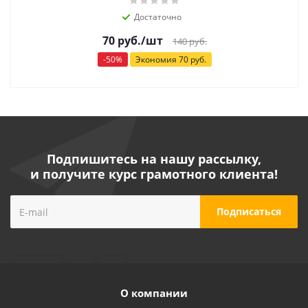
Достаточно
70
руб.
/шт
140
руб.
-
50
%
Экономия
70
руб.
Подпишитесь на нашу рассылку,
и получите курс грамотного клиента!
О компании