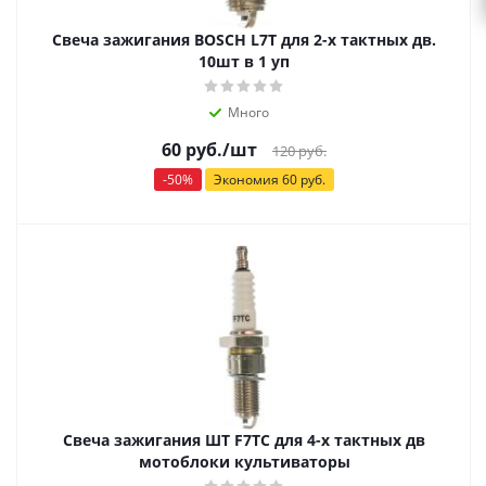
Свеча зажигания BOSCH L7T для 2-х тактных дв.
10шт в 1 уп
Много
60
руб.
/шт
120
руб.
-
50
%
Экономия
60
руб.
Свеча зажигания ШТ F7TC для 4-х тактных дв
мотоблоки культиваторы