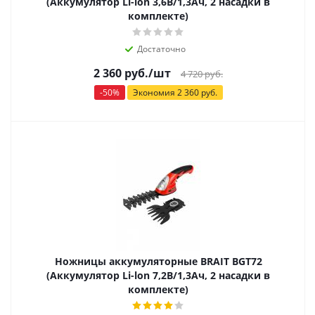
(Аккумулятор Li-lon 3,6В/1,3Ач, 2 насадки в
комплекте)
Достаточно
2 360
руб.
/шт
4 720
руб.
-
50
%
Экономия
2 360
руб.
Ножницы аккумуляторные BRAIT BGT72
(Аккумулятор Li-lon 7,2В/1,3Ач, 2 насадки в
комплекте)