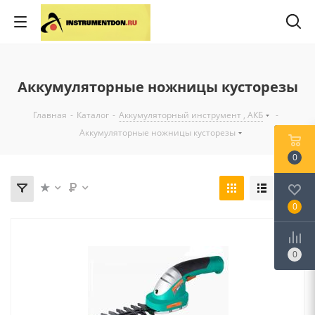
Аккумуляторные ножницы кусторезы
Главная
-
Каталог
-
Аккумуляторный инструмент , АКБ
-
Аккумуляторные ножницы кусторезы
0
0
0