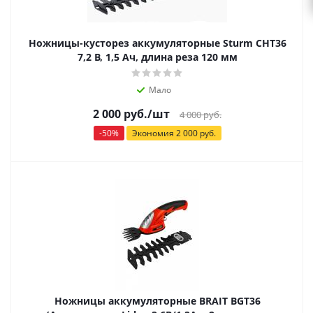
Ножницы-кусторез аккумуляторные Sturm CHT36
7,2 В, 1,5 Ач, длина реза 120 мм
Мало
2 000
руб.
/шт
4 000
руб.
-
50
%
Экономия
2 000
руб.
Ножницы аккумуляторные BRAIT BGT36