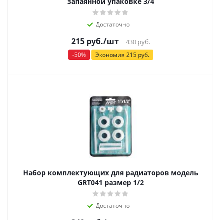
запаянной упаковке 3/4
Достаточно
215
руб.
/шт
430
руб.
-
50
%
Экономия
215
руб.
Набор комплектующих для радиаторов модель
GRT041 размер 1/2
Достаточно