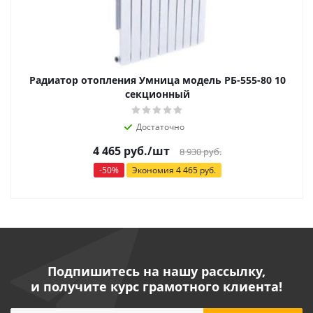
Радиатор отопления Умница модель РБ-555-80 10
секционный
Достаточно
4 465
руб.
/шт
8 930
руб.
-
50
%
Экономия
4 465
руб.
Подпишитесь на нашу рассылку,
и получите курс грамотного клиента!