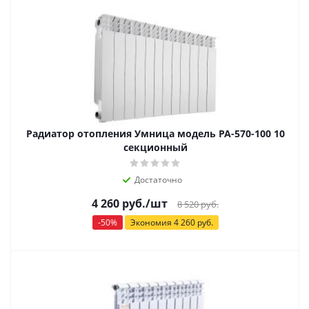
Радиатор отопления Умница модель РА-570-100 10
секционный
Достаточно
4 260
руб.
/шт
8 520
руб.
-
50
%
Экономия
4 260
руб.