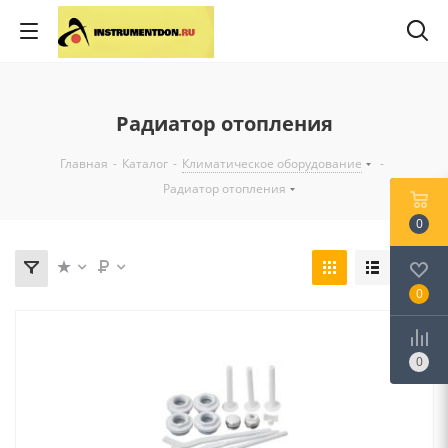
Радиатор отопления
Главная
-
Каталог
-
Климатическое оборудование
-
Радиатор отопления
0
0
0