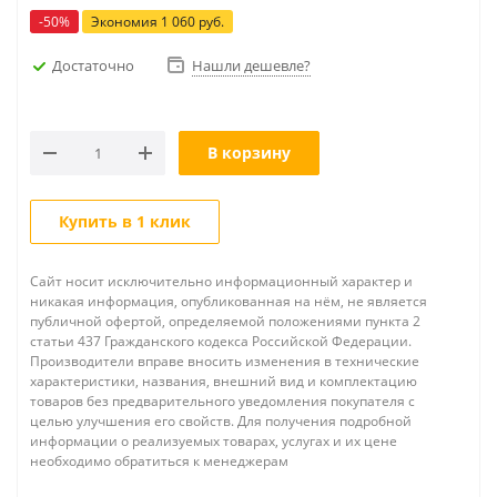
-
50
%
Экономия
1 060
руб.
Достаточно
Нашли дешевле?
В корзину
Купить в 1 клик
Сайт носит исключительно информационный характер и
никакая информация, опубликованная на нём, не является
публичной офертой, определяемой положениями пункта 2
статьи 437 Гражданского кодекса Российской Федерации.
Производители вправе вносить изменения в технические
характеристики, названия, внешний вид и комплектацию
товаров без предварительного уведомления покупателя с
целью улучшения его свойств. Для получения подробной
информации о реализуемых товарах, услугах и их цене
необходимо обратиться к менеджерам