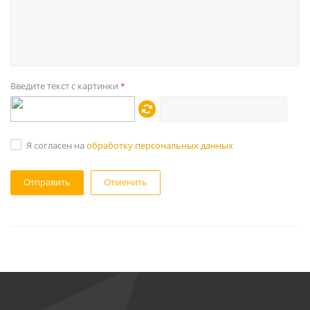
Введите текст с картинки
*
Я согласен на
обработку персональных данных
Отменить