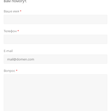
вам помогут.
Ваше имя
*
Телефон
*
E-mail
Вопрос
*