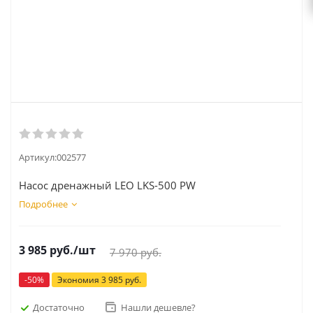
Артикул:
002577
Насос дренажный LEO LKS-500 PW
Подробнее
3 985
руб.
/шт
7 970
руб.
-
50
%
Экономия
3 985
руб.
Достаточно
Нашли дешевле?