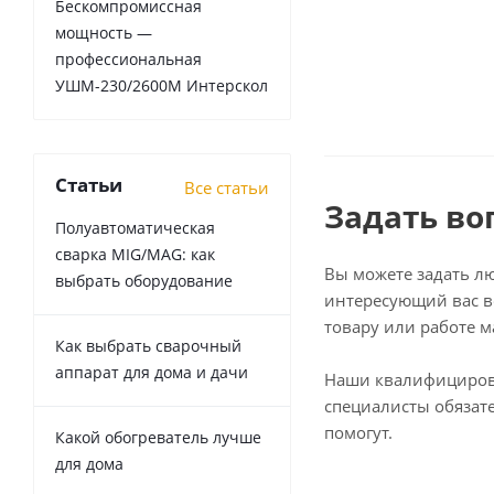
Бескомпромиссная
мощность —
профессиональная
УШМ-230/2600М Интерскол
Статьи
Все статьи
Задать во
Полуавтоматическая
сварка MIG/MAG: как
Вы можете задать л
выбрать оборудование
интересующий вас в
товару или работе м
Как выбрать сварочный
аппарат для дома и дачи
Наши квалифициро
специалисты обязат
помогут.
Какой обогреватель лучше
для дома