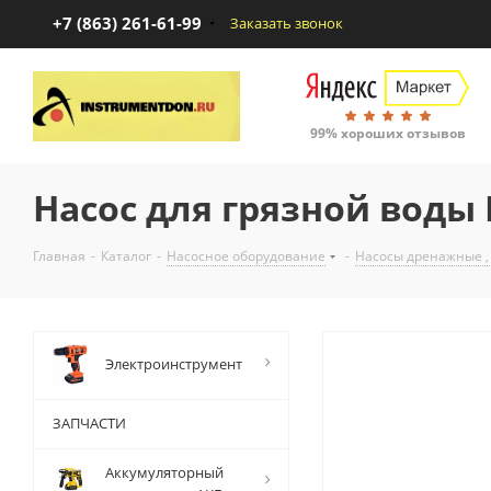
+7 (863) 261-61-99
Заказать звонок
99% хороших отзывов
Насос для грязной воды 
Главная
-
Каталог
-
Насосное оборудование
-
Насосы дренажные ,
Электроинструмент
ЗАПЧАСТИ
Аккумуляторный