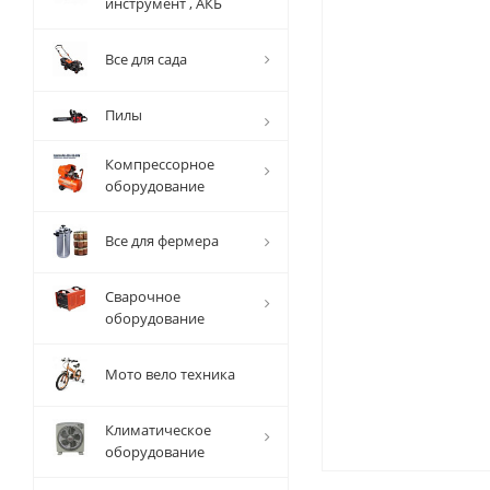
инструмент , АКБ
Все для сада
Пилы
Компрессорное
оборудование
Все для фермера
Сварочное
оборудование
Мото вело техника
Климатическое
оборудование