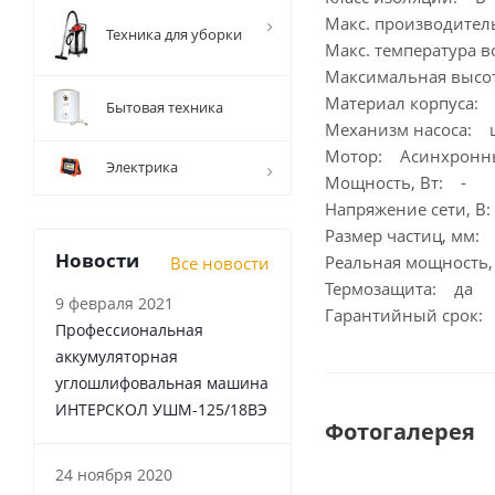
Макс. производител
Техника для уборки
Макс. температура в
Максимальная высо
Материал корпуса: 
Бытовая техника
Механизм насоса: 
Мотор: Асинхронн
Электрика
Мощность, Вт: -
Напряжение сети, В:
Размер частиц, мм: 
Новости
Реальная мощность,
Все новости
Термозащита: да
9 февраля 2021
Гарантийный срок: 
Профессиональная
аккумуляторная
углошлифовальная машина
ИНТЕРСКОЛ УШМ-125/18ВЭ
Фотогалерея
24 ноября 2020