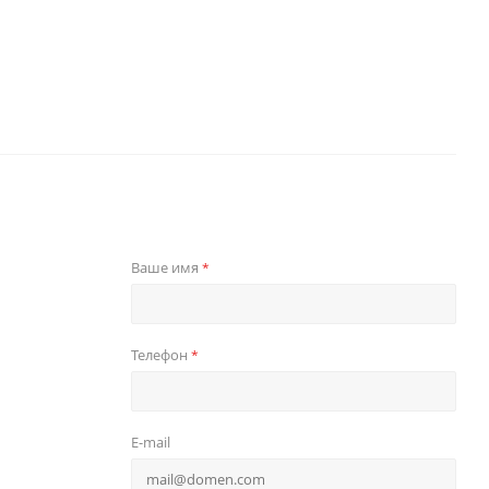
Ваше имя
*
Телефон
*
E-mail