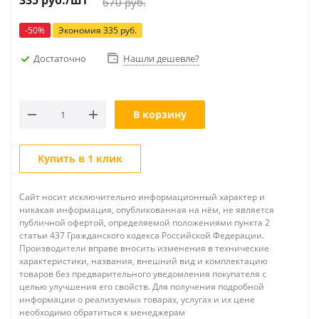
335
руб.
/шт
670
руб.
-
50
%
Экономия
335
руб.
Достаточно
Нашли дешевле?
В корзину
Купить в 1 клик
Сайт носит исключительно информационный характер и
никакая информация, опубликованная на нём, не является
публичной офертой, определяемой положениями пункта 2
статьи 437 Гражданского кодекса Российской Федерации.
Производители вправе вносить изменения в технические
характеристики, названия, внешний вид и комплектацию
товаров без предварительного уведомления покупателя с
целью улучшения его свойств. Для получения подробной
информации о реализуемых товарах, услугах и их цене
необходимо обратиться к менеджерам