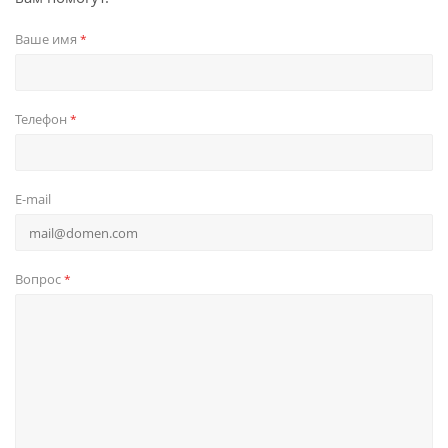
Ваше имя
*
Телефон
*
E-mail
Вопрос
*