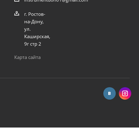
г. Ростов-
на-Дону,
ул.
Каширская,
9г стр 2
Карта сайта