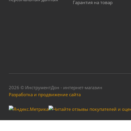
Гарантия на товар
Бачок пластиковы
2026 © ИнструментДон - интернет-магазин
Разработка и продвижение сайта