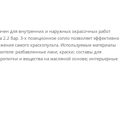
ачен для внутренних и наружных окрасочных работ
 2.2 бар. 3-х позиционное сопло позволяет эффективно
ложения самого краскопульта. Используемые материалы
ителя: разбавленные лаки; краски; составы для
ропитки и вещества на масляной основе; интерьерные