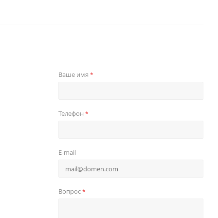
Ваше имя
*
Телефон
*
E-mail
Вопрос
*