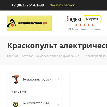
+7 (863) 261-61-99
Заказать звонок
99% хороших отзывов
Краскопульт электричес
Главная
-
Каталог
-
Компрессорное оборудование
-
Краскораспыли
Электроинструмент
ЗАПЧАСТИ
Аккумуляторный