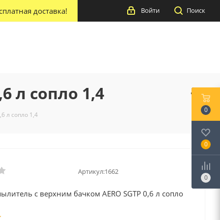
сплатная доставка!
Войти
Поиск
 л сопло 1,4
0
6 л сопло 1,4
0
Артикул:
1662
0
пылитель с верхним бачком AERO SGTP 0,6 л сопло