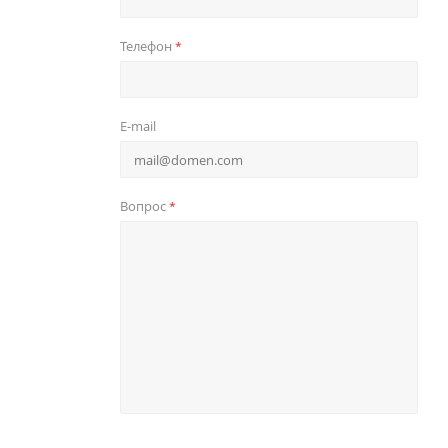
Телефон
*
E-mail
Вопрос
*