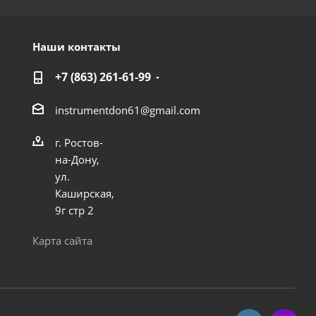
Наши контакты
+7 (863) 261-61-99
instrumentdon61@gmail.com
г. Ростов-
на-Дону,
ул.
Каширская,
9г стр 2
Карта сайта