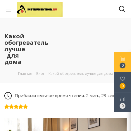
Какой
обогреватель
лучше
для
дома
0
Главная
-
Блог
-
Какой обогреватель лучше для дома
0
Приблизительное время чтения: 2 мин., 23 сек.
0