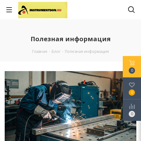
Полезная информация
Главная
-
Блог
-
Полезная информация
0
0
0