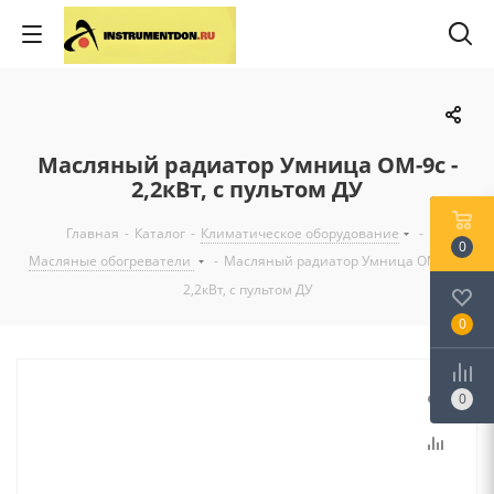
Масляный радиатор Умница ОМ-9с -
2,2кВт, с пультом ДУ
Главная
-
Каталог
-
Климатическое оборудование
-
0
Масляные обогреватели
-
Масляный радиатор Умница ОМ-9с -
2,2кВт, с пультом ДУ
0
0