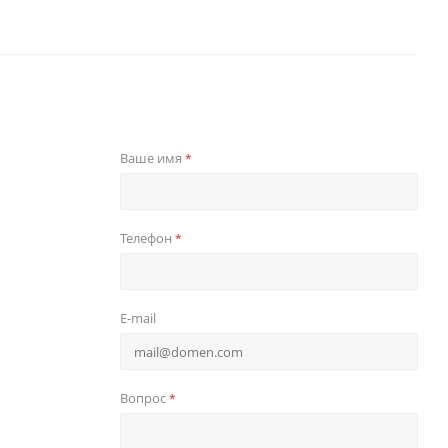
Ваше имя
*
Телефон
*
E-mail
Вопрос
*