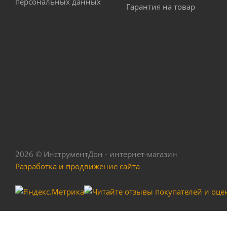
персональных данных
Гарантия на товар
Набор щеток 
2026 © ИнструментДон - интернет-магазин
Разработка и продвижение сайта