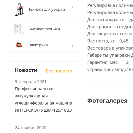
Регулировка количе
Техника для уборки
Регулировка количе
Для нитрокраски д
Для краски на водн
Бытовая техника
Для защитных соста
Вес нетто, кг 0,45
Электрика
Вес товара в упаков
Габариты упаковки
Гарантия, мес. 12
Страна производст
Новости
Все новости
9 февраля 2021
Профессиональная
аккумуляторная
Фотогалерея
углошлифовальная машина
ИНТЕРСКОЛ УШМ-125/18ВЭ
24 ноября 2020