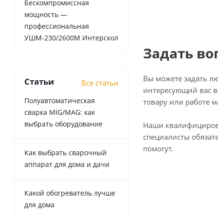
Бескомпромиссная
мощность —
профессиональная
УШМ-230/2600М Интерскол
Задать во
Вы можете задать л
Статьи
Все статьи
интересующий вас в
Полуавтоматическая
товару или работе м
сварка MIG/MAG: как
выбрать оборудование
Наши квалифициро
специалисты обязат
помогут.
Как выбрать сварочный
аппарат для дома и дачи
Какой обогреватель лучше
для дома