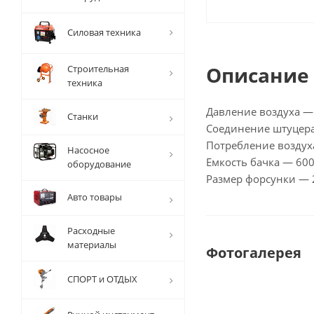
Силовая техника
Описание
Строительная
техника
Давление воздуха —
Станки
Соединение штуцера
Потребление воздух
Насосное
Емкость бачка — 60
оборудование
Размер форсунки — 
Авто товары
Расходные
материалы
Фотогалерея
СПОРТ и ОТДЫХ