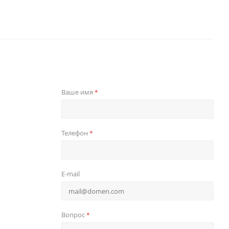
Ваше имя
*
Телефон
*
E-mail
Вопрос
*