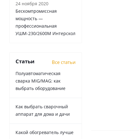
24 ноября 2020
Бескомпромиссная
мощность —
профессиональная
УШМ-230/2600М Интерскол
Статьи
Все статьи
Полуавтоматическая
сварка MIG/MAG: как
выбрать оборудование
Как выбрать сварочный
аппарат для дома и дачи
Какой обогреватель лучше