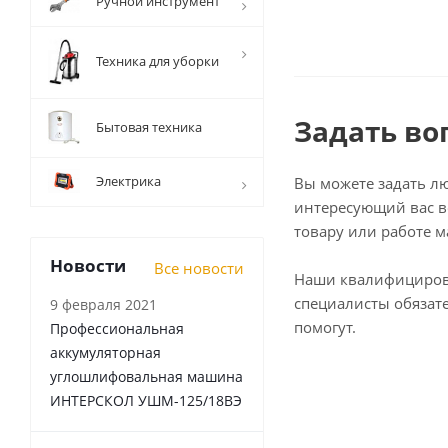
Ручной инструмент
Техника для уборки
Задать во
Бытовая техника
Электрика
Вы можете задать л
интересующий вас в
товару или работе м
Новости
Все новости
Наши квалифициро
специалисты обязат
9 февраля 2021
помогут.
Профессиональная
аккумуляторная
углошлифовальная машина
ИНТЕРСКОЛ УШМ-125/18ВЭ