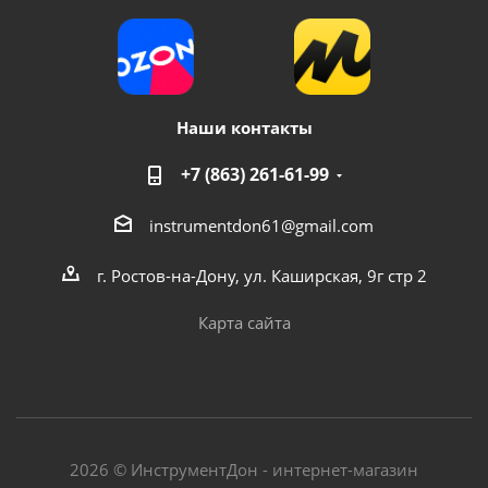
Наши контакты
+7 (863) 261-61-99
Бачок пластиковый для краскопульта PC-600PN
instrumentdon61@gmail.com
наружная резьба
г. Ростов-на-Дону, ул. Каширская, 9г стр 2
Достаточно
Карта сайта
2026 © ИнструментДон - интернет-магазин