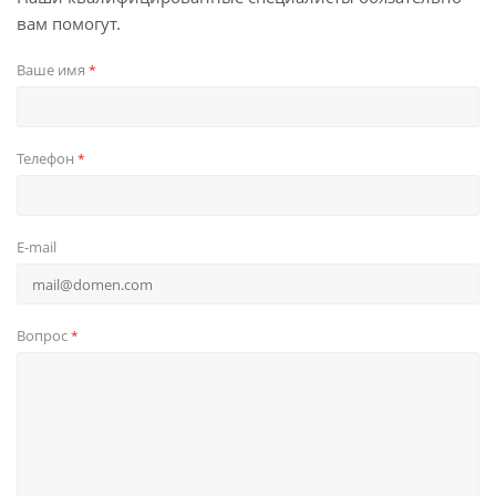
вам помогут.
Ваше имя
*
Телефон
*
E-mail
Вопрос
*