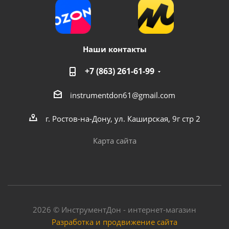
Наши контакты
+7 (863) 261-61-99
Бачок пластиковый для краскопульта PC-600PN
instrumentdon61@gmail.com
наружная резьба
г. Ростов-на-Дону, ул. Каширская, 9г стр 2
Достаточно
Карта сайта
2026 © ИнструментДон - интернет-магазин
Разработка и продвижение сайта