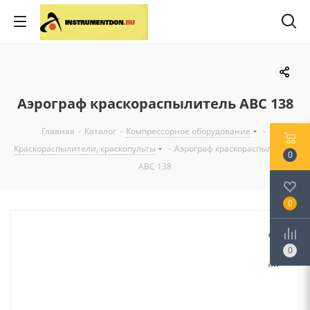
Аэрограф краскораспылитель АВС 138
Главная
-
Каталог
-
Компрессорное оборудование
-
Краскораспылители, краскопульты
-
Аэрограф краскораспылитель
0
АВС 138
0
0