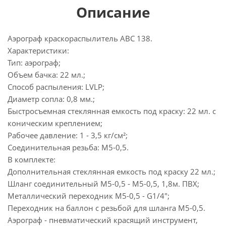
Описание
Аэрограф краскораспылитель АВС 138.
Характеристики:
Тип: аэрограф;
Объем бачка: 22 мл.;
Способ распыления: LVLP;
Диаметр сопла: 0,8 мм.;
Быстросъемная стеклянная емкость под краску: 22 мл. с
коническим креплением;
Рабочее давление: 1 - 3,5 кг/см²;
Соединительная резьба: M5-0,5.
В комплекте:
Дополнительная стеклянная емкость под краску 22 мл.;
Шланг соединительный M5-0,5 - M5-0,5, 1,8м. ПВХ;
Металлический переходник M5-0,5 - G1/4";
Переходник на баллон с резьбой для шланга M5-0,5.
Аэрограф - пневматический красящий инструмент,