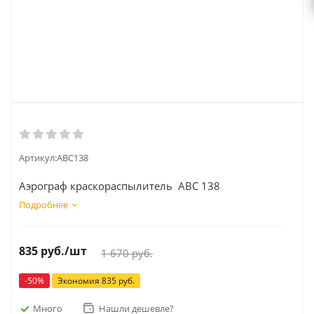
Артикул:
АВС138
Аэрограф краскораспылитель АВС 138
Подробнее
835
руб.
/шт
1 670
руб.
-
50
%
Экономия
835
руб.
Много
Нашли дешевле?