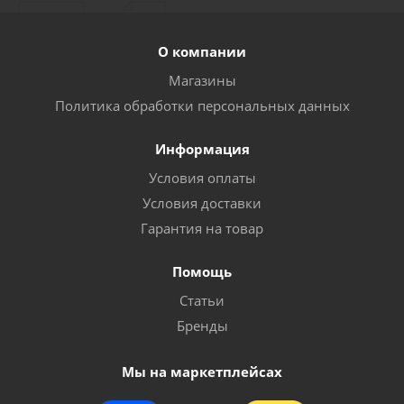
сопло 2мм
О компании
Много
Магазины
Политика обработки персональных данных
Информация
Условия оплаты
Условия доставки
Гарантия на товар
Помощь
Набор щеток для чистки краскопультов (LX-212)
Статьи
Бренды
Достаточно
Мы на маркетплейсах