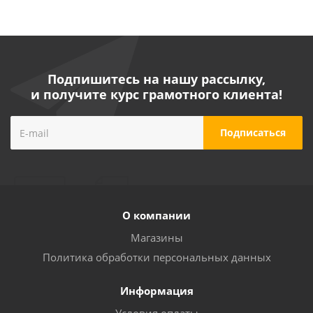
Подпишитесь на нашу рассылку,
и получите курс грамотного клиента!
Сварочный инвертор Союз 200А, ПВ 60%, 170-250В,
HotStart/AntiStick/ArcForce САС-97И201
О компании
Достаточно
Магазины
Политика обработки персональных данных
Информация