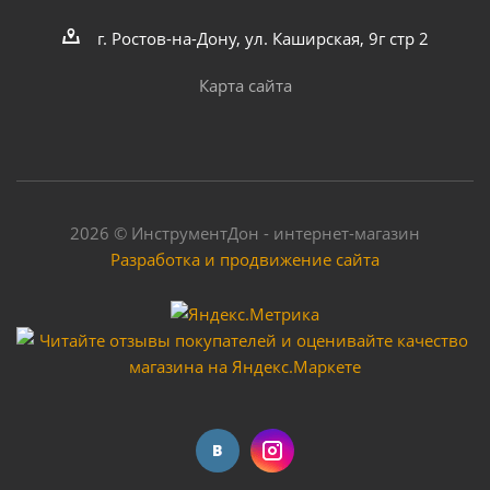
г. Ростов-на-Дону, ул. Каширская, 9г стр 2
Много
Карта сайта
2026 © ИнструментДон - интернет-магазин
Разработка и продвижение сайта
Сварочный аппарат Foxweld Varteg 190 мини 5601
Достаточно