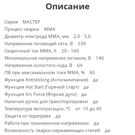
Описание
Серия МАСТЕР
Процесс сварки MMA
Диаметр электрода MMA, мм 2,0 - 5,0
Напряжение питающей сети, В 230
Сварочный ток MMA, А 20 - 160
Минимальное напряжение питания, В 140
Напряжение холостого хода, В 64
ПВ при максимальном токе ММА, % 60
Функция Antisticking (Антизалипание) да
Функция Hot Start (Горячий старт) да
Функция Arc Force (Форсаж дуги) да
Наличие ручки для транспортировки да
Температура эксплуатации, °C от -10 до 40
Защита от перегрева да
Работа при пониженном напряжении да
Возможность сварки нержавеющих сталей да