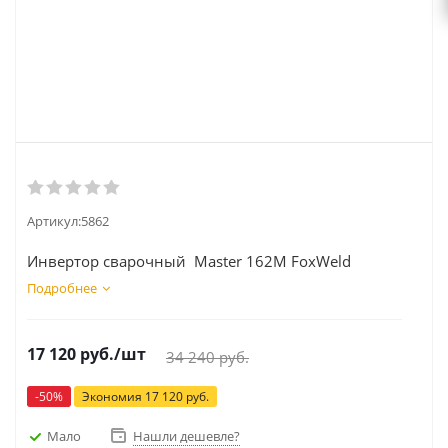
Артикул:
5862
Инвертор сварочный Master 162М FoxWeld
Подробнее
17 120
руб.
/шт
34 240
руб.
-
50
%
Экономия
17 120
руб.
Мало
Нашли дешевле?