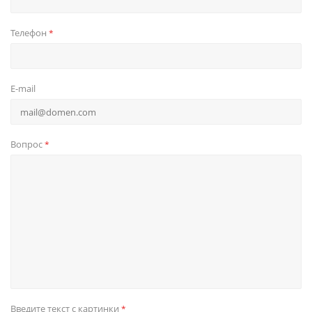
Телефон
*
E-mail
Вопрос
*
Введите текст с картинки
*