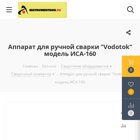
Аппарат для ручной сварки "Vodotok"
модель ИСА-160
Главная
-
Каталог
-
Сварочное оборудование
-
0
Сварочный инвертор
-
Аппарат для ручной сварки "Vodotok"
модель ИСА-160
0
0