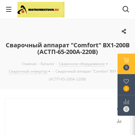
Сварочный аппарат "Comfort" ВХ1-200В
(АСТП-65-200А-220В)
Главная
-
Каталог
-
Сварочное оборудование
-
0
Сварочный инвертор
-
Сварочный аппарат "Comfort" ВХ1-200В
(АСТП-65-200А-220В)
0
0