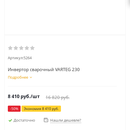
Артикул:
5264
Инвертор сварочный VARTEG 230
Подробнее
8 410
руб.
/шт
16 820
руб.
-
50
%
Экономия
8 410
руб.
Достаточно
Нашли дешевле?