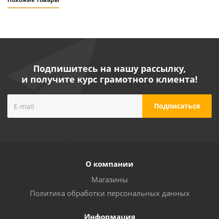
Подпишитесь на нашу рассылку,
и получите курс грамотного клиента!
Сварочный инвертор Союз 200А, ПВ 60%, 170-250В,
HotStart/AntiStick/ArcForce САС-97И201
О компании
Достаточно
Магазины
Политика обработки персональных данных
Информация