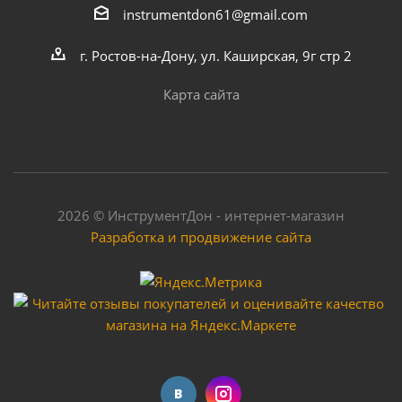
Инвертор сварочный Алмаз 200
instrumentdon61@gmail.com
г. Ростов-на-Дону, ул. Каширская, 9г стр 2
Много
Карта сайта
2026 © ИнструментДон - интернет-магазин
Разработка и продвижение сайта
Сварочный аппарат Foxweld Varteg 190 мини 5601
Достаточно