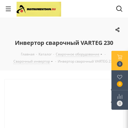
Инвертор сварочный VARTEG 230
Главная
-
Каталог
-
Сварочное оборудование
-
Сварочный инвертор
-
Инвертор сварочный VARTEG 230
0
0
0