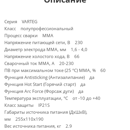
Серия VARTEG
Класс полупрофессиональный
Процесс сварки ММА
Напряжение питающей сети, В 230
Диаметр электрода MMA, мм 1,6 - 4,0
Напряжение холостого хода, В 66
Сварочный ток MMA, А 20-230
ПВ при максимальном токе (25 °C) ММА, % 60
Функция Antisticking (Антизалипание) да
Функция Hot Start (Горячий старт) да
Функция Arc Force (Форсаж дуги) да
Температура эксплуатации, °C от -10 до +40
Класс защиты IP21S
Габариты источника питания (ДхШхВ),
мм 255х110х190
Вес источника питания, кг 2.9