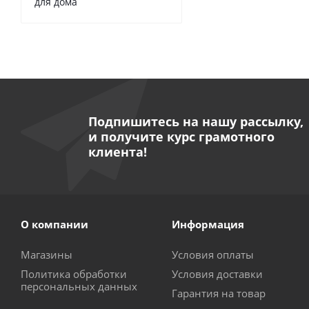
для дома
Насос "LEO" моде
Подпишитесь на нашу рассылку,
и получите курс грамотного
Дос
клиента!
О компании
Информация
Магазины
Условия оплаты
Политика обработки
Условия доставки
персональных данных
Гарантия на товар