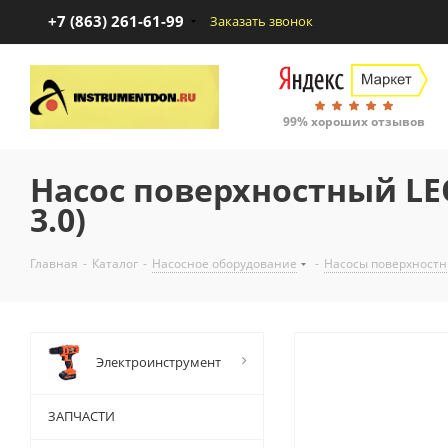
+7 (863) 261-61-99
Заказать звонок
99% хороших отзывов
Насос поверхностный LE
3.0)
Главная
-
Каталог
-
Насосное оборудование
-
Насосы поверхност
Электроинструмент
ЗАПЧАСТИ