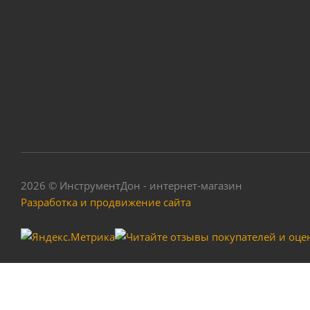
2026 © ИнструментДон - интернет-магазин
Разработка и продвижение сайта
Насос поверхнос