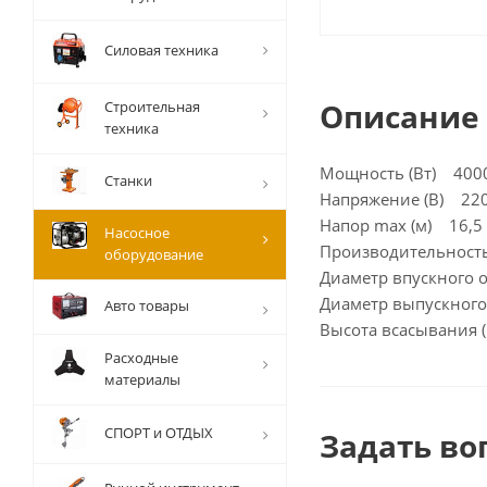
Силовая техника
Описание
Строительная
техника
Мощность (Вт) 4000
Станки
Напряжение (В) 22
Напор max (м) 16,5 
Насосное
Производительност
оборудование
Диаметр впускного 
Диаметр выпускного
Авто товары
Высота всасывания 
Расходные
материалы
СПОРТ и ОТДЫХ
Задать во