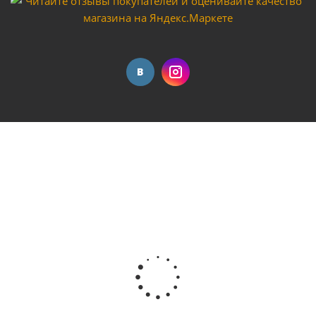
Мало
Насос поверхностный COMFORT модель QB-80
Достаточно