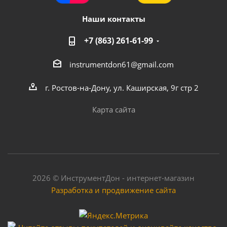
Наши контакты
+7 (863) 261-61-99
Насос COMFORT модель QB60-1
instrumentdon61@gmail.com
Достаточно
г. Ростов-на-Дону, ул. Каширская, 9г стр 2
Карта сайта
2026 © ИнструментДон - интернет-магазин
Разработка и продвижение сайта
Насос поверхностный BRAIT PN-370A