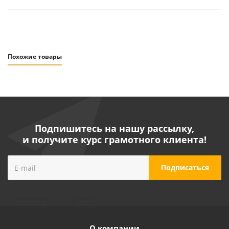
Похожие товары
Подпишитесь на нашу рассылку,
и получите курс грамотного клиента!
Насос "LEO" модель AP150 вихревой
Достаточно
О компании