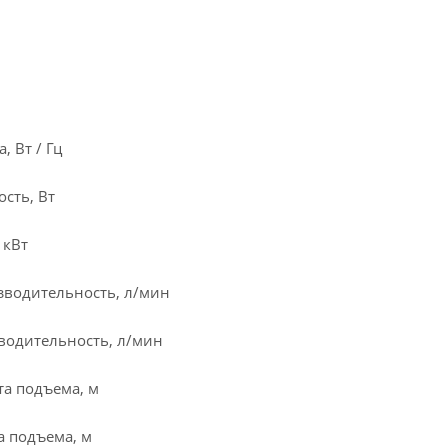
, Вт / Гц
сть, Вт
 кВт
водительность, л/мин
водительность, л/мин
а подъема, м
 подъема, м