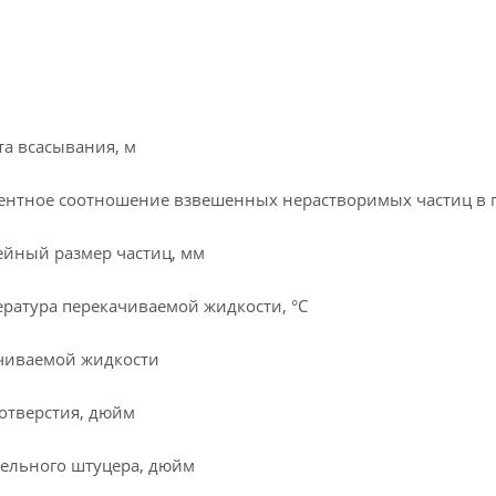
а всасывания, м
нтное соотношение взвешенных нерастворимых частиц в 
йный размер частиц, мм
ратура перекачиваемой жидкости, °C
чиваемой жидкости
отверстия, дюйм
ельного штуцера, дюйм