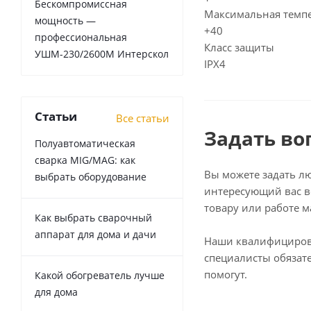
Бескомпромиссная
Максимальная темп
мощность —
+40
профессиональная
Класс защиты
УШМ-230/2600М Интерскол
IPX4
Статьи
Все статьи
Задать во
Полуавтоматическая
сварка MIG/MAG: как
Вы можете задать л
выбрать оборудование
интересующий вас в
товару или работе м
Как выбрать сварочный
аппарат для дома и дачи
Наши квалифициро
специалисты обязат
помогут.
Какой обогреватель лучше
для дома