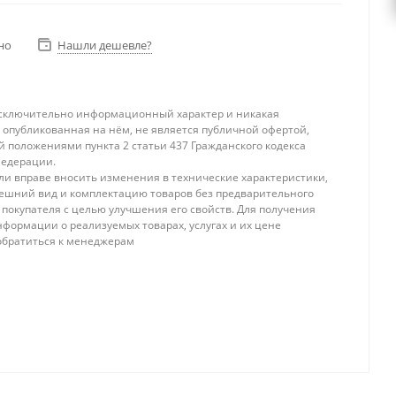
но
Нашли дешевле?
исключительно информационный характер и никакая
опубликованная на нём, не является публичной офертой,
 положениями пункта 2 статьи 437 Гражданского кодекса
Федерации.
и вправе вносить изменения в технические характеристики,
ешний вид и комплектацию товаров без предварительного
покупателя с целью улучшения его свойств. Для получения
формации о реализуемых товарах, услугах и их цене
обратиться к менеджерам