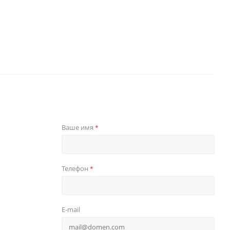
Ваше имя
*
Телефон
*
E-mail