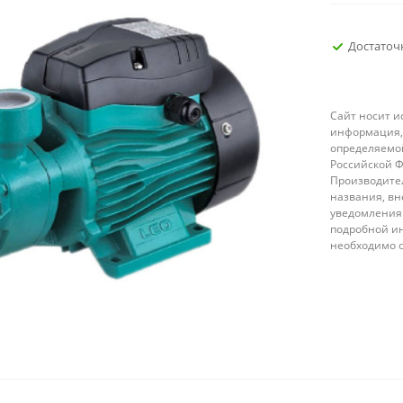
Достаточ
Сайт носит 
информация, 
определяемой
Российской 
Производител
названия, вн
уведомления 
подробной ин
необходимо 