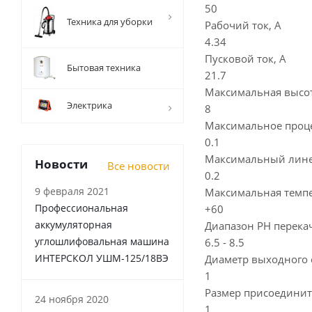
50
Техника для уборки
Рабочий ток, А
4.34
Пусковой ток, А
Бытовая техника
21.7
Максимальная высот
Электрика
8
Максимальное проце
0.1
Максимальный лине
Новости
Все новости
0.2
9 февраля 2021
Максимальная темпе
Профессиональная
+60
аккумуляторная
Диапазон PH перека
углошлифовальная машина
6.5 - 8.5
ИНТЕРСКОЛ УШМ-125/18ВЭ
Диаметр выходного 
1
Размер присоединит
24 ноября 2020
1