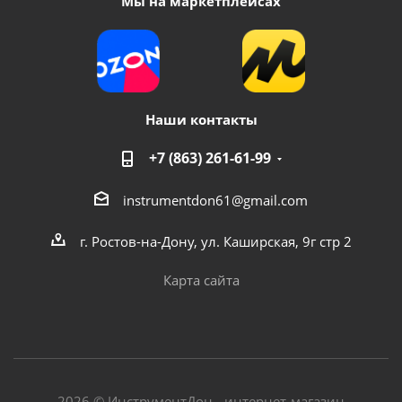
Мы на маркетплейсах
Наши контакты
+7 (863) 261-61-99
Насос COMFORT модель QB60-1
instrumentdon61@gmail.com
Достаточно
г. Ростов-на-Дону, ул. Каширская, 9г стр 2
Карта сайта
2026 © ИнструментДон - интернет-магазин