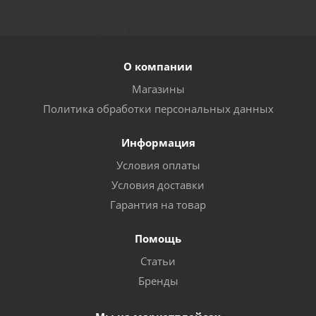
Насос "LEO" модель AP150 вихревой
Достаточно
О компании
Магазины
Политика обработки персональных данных
Информация
Условия оплаты
Условия доставки
Гарантия на товар
Насос COMFORT модель QB60 вихревой
Помощь
Статьи
Достаточно
Бренды