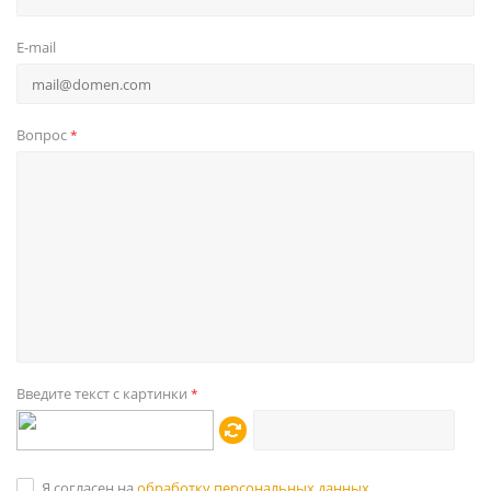
E-mail
Вопрос
*
Введите текст с картинки
*
Я согласен на
обработку персональных данных