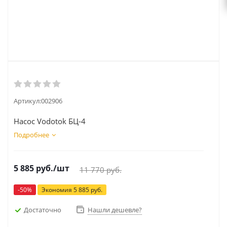
Артикул:
002906
Насос Vodotok БЦ-4
Подробнее
5 885
руб.
/шт
11 770
руб.
-
50
%
Экономия
5 885
руб.
Достаточно
Нашли дешевле?