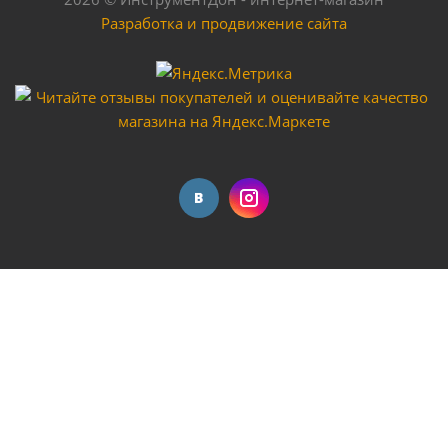
Разработка и продвижение сайта
Насос поверхностный BRAIT PN-370A
Мало
Насос поверхностный COMFORT модель QB-80
Достаточно