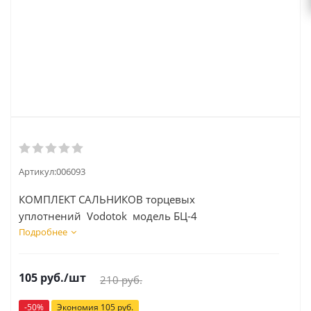
Артикул:
006093
КОМПЛЕКТ САЛЬНИКОВ торцевых
уплотнений Vodotok модель БЦ-4
Подробнее
105
руб.
/шт
210
руб.
-
50
%
Экономия
105
руб.