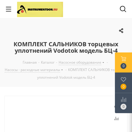
КОМПЛЕКТ САЛЬНИКОВ торцевых
уплотнений Vodotok модель БЦ-4
Главная
-
Каталог
-
Насосное оборудование
-
0
Насосы - расходные материалы
-
КОМПЛЕКТ САЛЬНИКОВ торцевых
уплотнений Vodotok модель БЦ-4
0
0