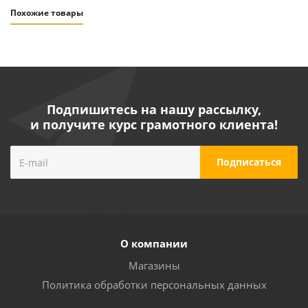
Похожие товары
Подпишитесь на нашу рассылку,
и получите курс грамотного клиента!
Насос погружной Vodotok модель HJ-541, 5 Вт
фонтанный
О компании
Много
Магазины
Политика обработки персональных данных