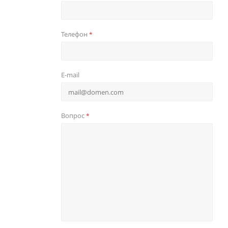
Телефон
*
E-mail
Вопрос
*