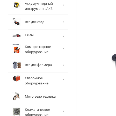
Аккумуляторный
инструмент , АКБ
Все для сада
Пилы
Компрессорное
оборудование
Все для фермера
Сварочное
оборудование
Мото вело техника
Климатическое
оборудование