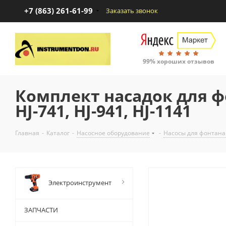
+7 (863) 261-61-99
Заказать звонок
99% хороших отзывов
Комплект насадок для ф
HJ-741, HJ-941, HJ-1141
Главная
-
Каталог
-
Насосное оборудование
-
Насосы для фонтана
Электроинструмент
ЗАПЧАСТИ