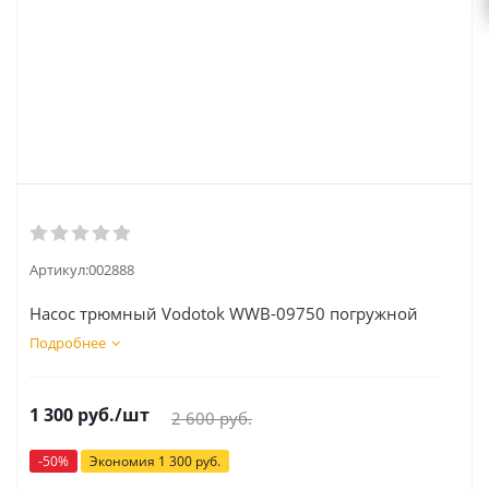
Артикул:
002888
Насос трюмный Vodotok WWB-09750 погружной
Подробнее
1 300
руб.
/шт
2 600
руб.
-
50
%
Экономия
1 300
руб.