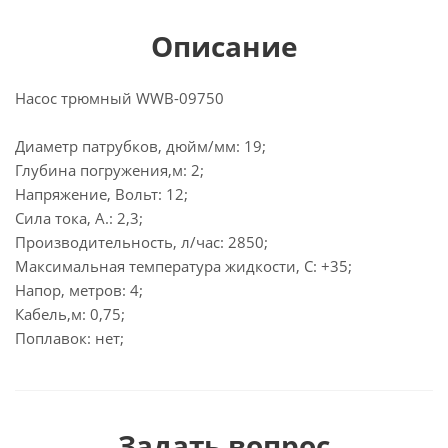
Описание
Насос трюмный WWB-09750
Диаметр патрубков, дюйм/мм: 19;
Глубина погружения,м: 2;
Напряжение, Вольт: 12;
Сила тока, А.: 2,3;
Производительность, л/час: 2850;
Максимальная температура жидкости, С: +35;
Напор, метров: 4;
Кабель,м: 0,75;
Поплавок: нет;
Задать вопрос