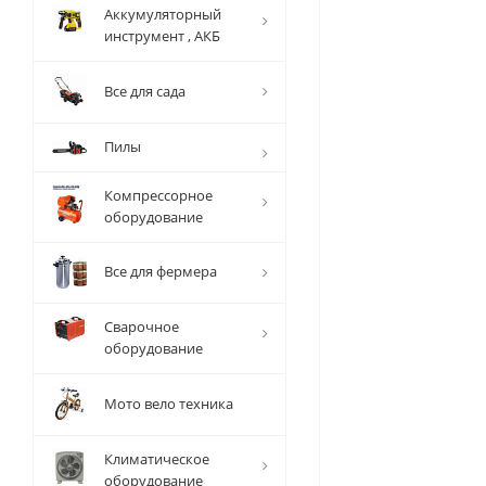
Аккумуляторный
инструмент , АКБ
Все для сада
Пилы
Компрессорное
оборудование
Все для фермера
Сварочное
оборудование
Мото вело техника
Климатическое
оборудование