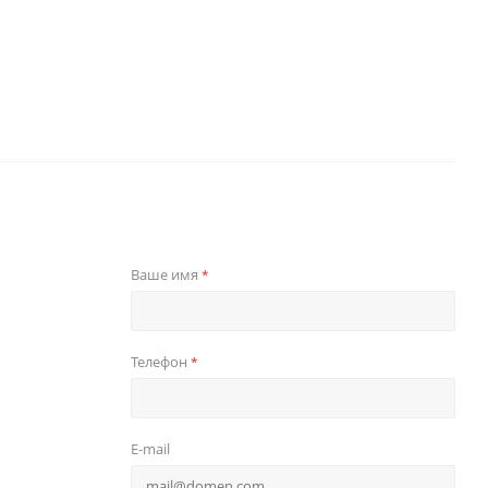
Ваше имя
*
Телефон
*
E-mail