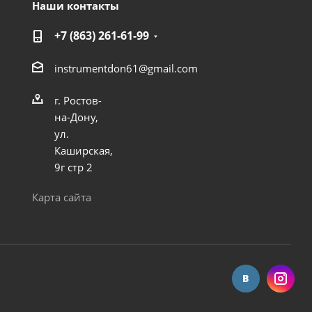
Наши контакты
+7 (863) 261-61-99
instrumentdon61@gmail.com
г. Ростов-
на-Дону,
ул.
Каширская,
9г стр 2
J-1141
Карта сайта