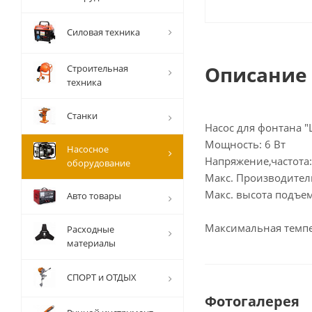
Силовая техника
Описание
Строительная
техника
Станки
Насос для фонтана "
Мощность: 6 Вт
Насосное
Напряжение,частота:
оборудование
Макс. Производитель
Макс. высота подъем
Авто товары
Максимальная темпе
Расходные
материалы
СПОРТ и ОТДЫХ
Фотогалерея