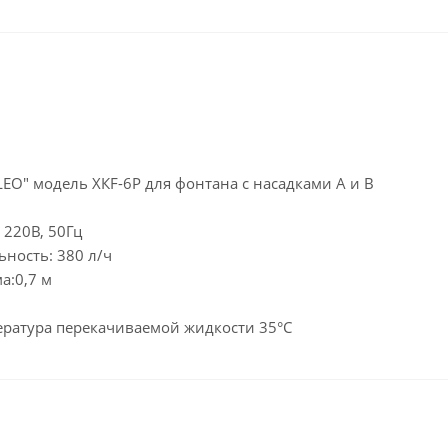
LEO" модель ХКF-6Р для фонтана с насадками А и В
 220В, 50Гц
ность: 380 л/ч
а:0,7 м
ратура перекачиваемой жидкости 35°С