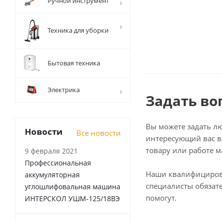
Ручной инструмент
Техника для уборки
Бытовая техника
Электрика
Задать во
Вы можете задать л
Новости
Все новости
интересующий вас в
товару или работе м
9 февраля 2021
Профессиональная
Наши квалифициро
аккумуляторная
специалисты обязат
углошлифовальная машина
помогут.
ИНТЕРСКОЛ УШМ-125/18ВЭ