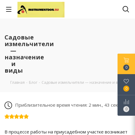
Садовые
измельчители
—
назначение
и
0
виды
Главная
-
Блог
-
Садовые измельчители — назначение и виды
0
Приблизительное время чтения: 2 мин., 43 сек.
0
В процессе работы на приусадебном участке возникает