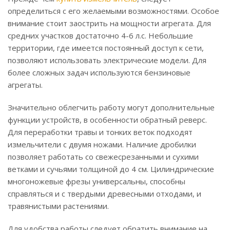
определиться с его желаемыми возможностями. Особое
внимание стоит заострить на мощности агрегата. Для
средних участков достаточно 4-6 л.с. Небольшие
территории, где имеется постоянный доступ к сети,
позволяют использовать электрические модели. Для
более сложных задач используются бензиновые
агрегаты.
Значительно облегчить работу могут дополнительные
функции устройств, в особенности обратный реверс.
Для переработки травы и тонких веток подходят
измельчители с двумя ножами. Наличие дробилки
позволяет работать со свежесрезанными и сухими
ветками и сучьями толщиной до 4 см. Цилиндрические
многоножевые фрезы универсальны, способны
справляться и с твердыми древесными отходами, и
травянистыми растениями.
Для удобства работы следует обратить внимание на