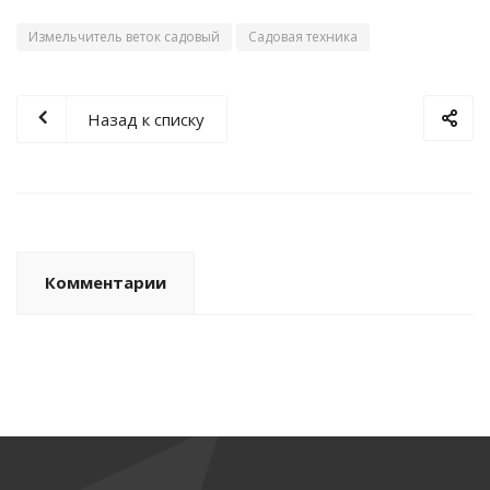
Измельчитель веток садовый
Садовая техника
Назад к списку
Комментарии