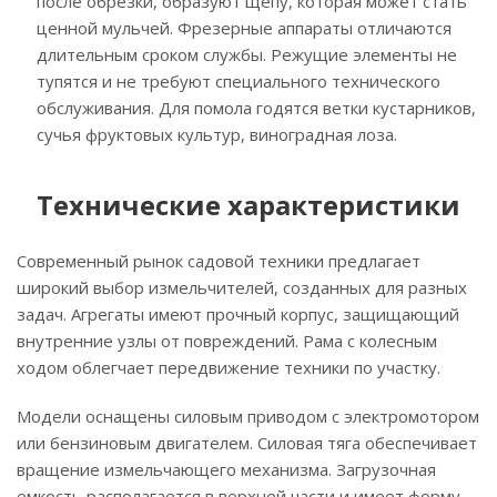
после обрезки, образуют щепу, которая может стать
ценной мульчей. Фрезерные аппараты отличаются
длительным сроком службы. Режущие элементы не
тупятся и не требуют специального технического
обслуживания. Для помола годятся ветки кустарников,
сучья фруктовых культур, виноградная лоза.
Технические характеристики
Современный рынок садовой техники предлагает
широкий выбор измельчителей, созданных для разных
задач. Агрегаты имеют прочный корпус, защищающий
внутренние узлы от повреждений. Рама с колесным
ходом облегчает передвижение техники по участку.
Модели оснащены силовым приводом с электромотором
или бензиновым двигателем. Силовая тяга обеспечивает
вращение измельчающего механизма. Загрузочная
емкость располагается в верхней части и имеет форму