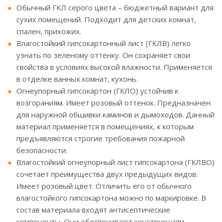
Обычный ГКЛ серого цвета – бюджетный вариант для
сухих помещений. Подходит для детских комнат,
спален, прихожих.
Влагостойкий гипсокартонный лист (ГКЛВ) легко
узнать по зеленому оттенку. Он сохраняет свои
свойства в условиях высокой влажности. Применяется
в отделке ванных комнат, кухонь.
Огнеупорный гипсокартон (ГКЛО) устойчив к
возгораниям. Имеет розовый оттенок. Предназначен
для наружной обшивки каминов и дымоходов. Данный
материал применяется в помещениях, к которым
предъявляются строгие требования пожарной
безопасности.
Влагостойкий огнеупорный лист гипсокартона (ГКЛВО)
сочетает преимущества двух предыдущих видов.
Имеет розовый цвет. Отличить его от обычного
влагостойкого гипсокартона можно по маркировке. В
состав материала входят антисептические
компоненты. Они обеспечивают конструкциям