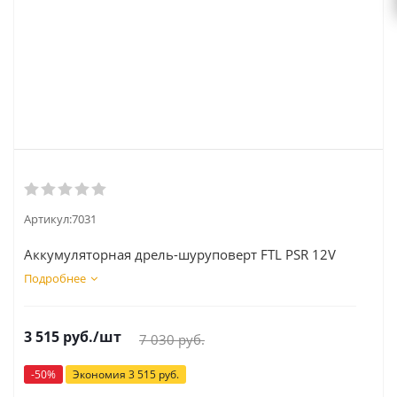
Артикул:
7031
Аккумуляторная дрель-шуруповерт FTL PSR 12V
Подробнее
3 515
руб.
/шт
7 030
руб.
-
50
%
Экономия
3 515
руб.