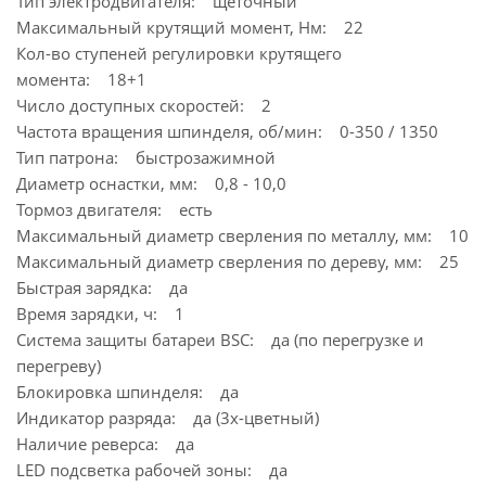
Тип электродвигателя: щёточный
Максимальный крутящий момент, Нм: 22
Кол-во ступеней регулировки крутящего
момента: 18+1
Число доступных скоростей: 2
Частота вращения шпинделя, об/мин: 0-350 / 1350
Тип патрона: быстрозажимной
Диаметр оснастки, мм: 0,8 - 10,0
Тормоз двигателя: есть
Максимальный диаметр сверления по металлу, мм: 10
Максимальный диаметр сверления по дереву, мм: 25
Быстрая зарядка: да
Время зарядки, ч: 1
Система защиты батареи BSC: да (по перегрузке и
перегреву)
Блокировка шпинделя: да
Индикатор разряда: да (3х-цветный)
Наличие реверса: да
LED подсветка рабочей зоны: да