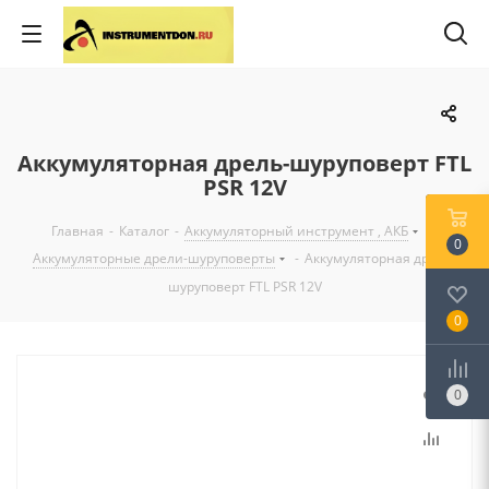
Аккумуляторная дрель-шуруповерт FTL
PSR 12V
Главная
-
Каталог
-
Аккумуляторный инструмент , АКБ
-
0
Аккумуляторные дрели-шуруповерты
-
Аккумуляторная дрель-
шуруповерт FTL PSR 12V
0
0