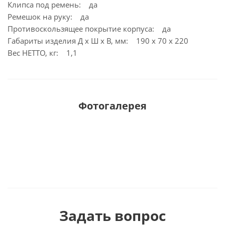
Клипса под ремень: да
Ремешок на руку: да
Противоскользящее покрытие корпуса: да
Габариты изделия Д х Ш х В, мм: 190 x 70 x 220
Вес НЕТТО, кг: 1,1
Фотогалерея
Задать вопрос