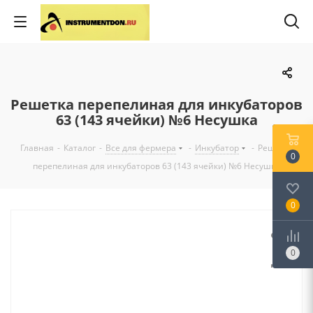
Решетка перепелиная для инкубаторов
63 (143 ячейки) №6 Несушка
Главная
-
Каталог
-
Все для фермера
-
Инкубатор
-
Решетка
0
перепелиная для инкубаторов 63 (143 ячейки) №6 Несушка
0
0