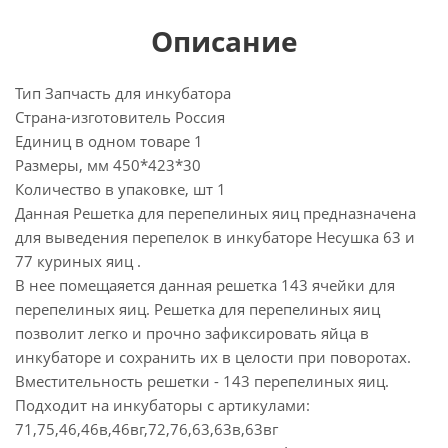
Описание
Тип Запчасть для инкубатора
Страна-изготовитель Россия
Единиц в одном товаре 1
Размеры, мм 450*423*30
Количество в упаковке, шт 1
Данная Решетка для перепелиных яиц предназначена
для выведения перепелок в инкубаторе Несушка 63 и
77 куриных яиц .
В нее помещаяется данная решетка 143 ячейки для
перепелиных яиц. Решетка для перепелиных яиц
позволит легко и прочно зафиксировать яйца в
инкубаторе и сохранить их в целости при поворотах.
Вместительность решетки - 143 перепелиных яиц.
Подходит на инкубаторы с артикулами:
71,75,46,46в,46вг,72,76,63,63в,63вг