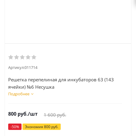
Артикул:
011714
Решетка перепелиная для инкубаторов 63 (143
ячейки) №6 Несушка
Подробнее
800
руб.
/шт
1 600
руб.
-
50
%
Экономия
800
руб.