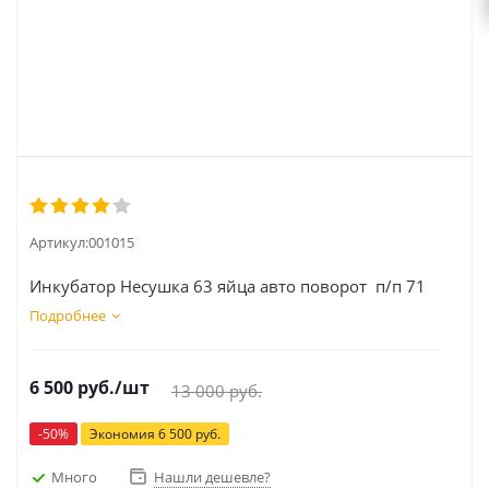
Артикул:
001015
Инкубатор Несушка 63 яйца авто поворот п/п 71
Подробнее
6 500
руб.
/шт
13 000
руб.
-
50
%
Экономия
6 500
руб.
Много
Нашли дешевле?