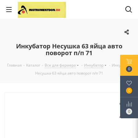
Инкубатор Несушка 63 яйца авто
поворот п/п 71
Главная
-
Каталог
-
Все для фермера
-
Инкубатор
-
Инкубатор
0
Несушка 63 яйца авто поворот п/п 71
0
0