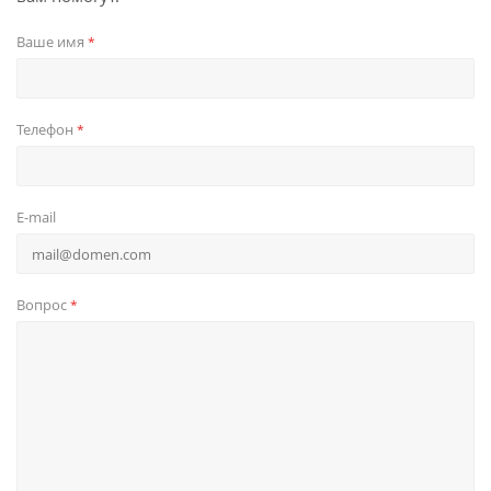
Ваше имя
*
Телефон
*
E-mail
Вопрос
*