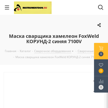
Маска сварщика хамелеон FoxWeld
КОРУНД-2 синяя 7100V
Главная
-
Каталог
-
Сварочное оборудование
-
Сварочные маски
0
-
Маска сварщика хамелеон FoxWeld КОРУНД-2 синяя 7100V
0
0