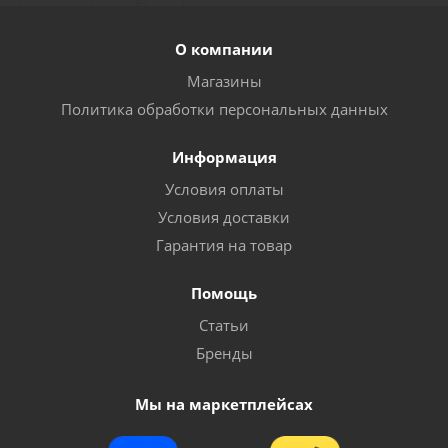
О компании
Много
Магазины
Политика обработки персональных данных
Информация
Условия оплаты
Условия доставки
Гарантия на товар
Помощь
Оголовье TOPBAND с крепёжными деталями к
Статьи
маскам Foxweld
Бренды
Много
Мы на маркетплейсах