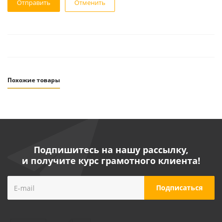
Отменить
Похожие товары
Подпишитесь на нашу рассылку,
и получите курс грамотного клиента!
Маска сварщика пластмасса универсальная
Майкоп НН-С-701 (Горыныч)