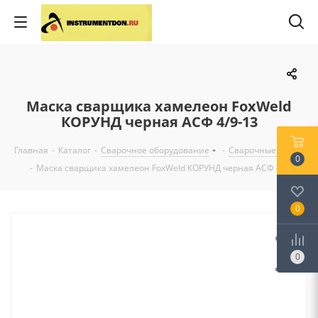
Маска сварщика хамелеон FoxWeld
КОРУНД черная ACФ 4/9-13
Главная
-
Каталог
-
Сварочное оборудование
-
Сварочные маски
0
-
Маска сварщика хамелеон FoxWeld КОРУНД черная ACФ 4/9-13
0
0