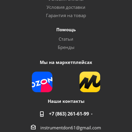
Условия доставки
Гарантия на товар
Помощь
Маска сварщика FoxWeld ГЛАДИАТОР ЧЕРНАЯ С5
Статьи
Бренды
Много
Мы на маркетплейсах
Наши контакты
+7 (863) 261-61-99
Маска сварщика хамелеон FoxWeld FOX 2 черная
instrumentdon61@gmail.com