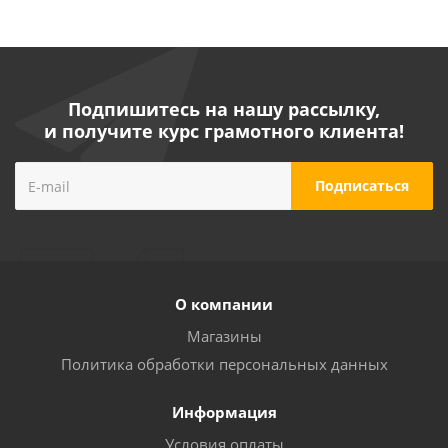
Подпишитесь на нашу рассылку,
и получите курс грамотного клиента!
Маска сварщика пластмасса универсальная
Майкоп НН-С-701 (Горыныч)
О компании
Много
Магазины
Политика обработки персональных данных
Информация
Условия оплаты