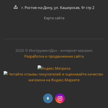
г. Ростов-на-Дону, ул. Каширская, 9г стр 2
Много
Карта сайта
2026 © ИнструментДон - интернет-магазин
Разработка и продвижение сайта
Очки для сварщика Хамелеон старый тип ТХ-012
Много