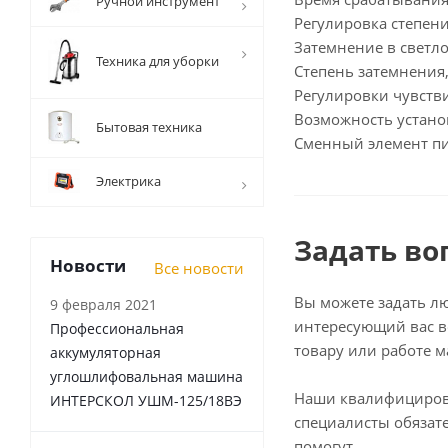
Ручной инструмент
Регулировка степен
Затемнение в светло
Техника для уборки
Степень затемнения,
Регулировки чувств
Возможность устано
Бытовая техника
Сменный элемент пи
Электрика
Задать во
Новости
Все новости
Вы можете задать л
9 февраля 2021
интересующий вас в
Профессиональная
товару или работе м
аккумуляторная
углошлифовальная машина
Наши квалифициро
ИНТЕРСКОЛ УШМ-125/18ВЭ
специалисты обязат
помогут.