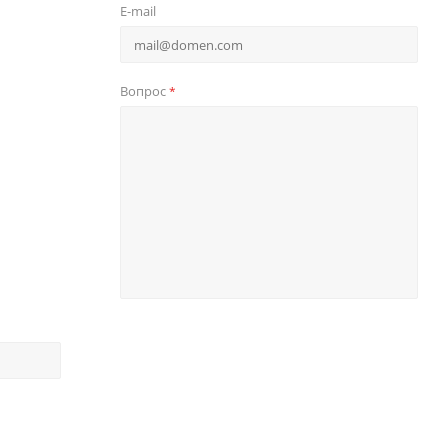
E-mail
Вопрос
*