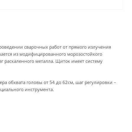
роведении сварочных работ от прямого излучения
ивается из модифицированного морозостойкого
г раскаленного металла. Щиток имеет систему
а обхвата головы от 54 до 62см, шаг регулировки –
ециального инструмента.