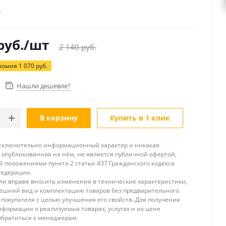
руб.
/шт
2 140
руб.
номия
1 070
руб.
Нашли дешевле?
В корзину
Купить в 1 клик
исключительно информационный характер и никакая
опубликованная на нём, не является публичной офертой,
 положениями пункта 2 статьи 437 Гражданского кодекса
Федерации.
и вправе вносить изменения в технические характеристики,
ешний вид и комплектацию товаров без предварительного
покупателя с целью улучшения его свойств. Для получения
формации о реализуемых товарах, услугах и их цене
обратиться к менеджерам