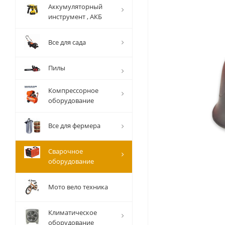
Аккумуляторный
инструмент , АКБ
Все для сада
Пилы
Компрессорное
оборудование
Все для фермера
Сварочное
оборудование
Мото вело техника
Климатическое
оборудование