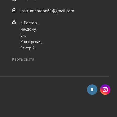
instrumentdon61@gmail.com
г. Ростов-
на-Дону,
ул.
Каширская,
9г стр 2
Карта сайта