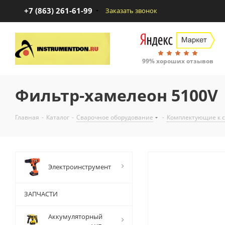
+7 (863) 261-61-99
Заказать звонок
99% хороших отзывов
Фильтр-хамелеон 5100V
Главная
-
Каталог
-
Сварочное оборудование
-
Комплектующие к 
Электроинструмент
ЗАПЧАСТИ
Аккумуляторный