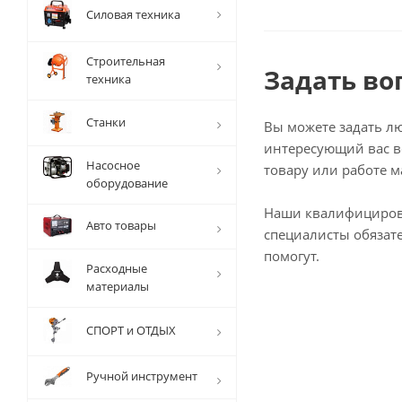
Силовая техника
Строительная
Задать во
техника
Станки
Вы можете задать л
интересующий вас в
Насосное
товару или работе м
оборудование
Наши квалифициро
Авто товары
специалисты обязат
помогут.
Расходные
материалы
СПОРТ и ОТДЫХ
Ручной инструмент