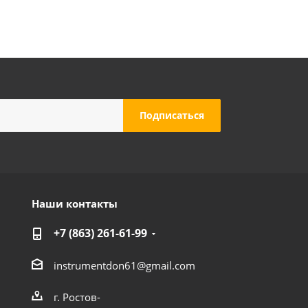
Маска сварщика FoxWeld ГЛАДИАТОР ЧЕРНАЯ С5
Много
Наши контакты
+7 (863) 261-61-99
instrumentdon61@gmail.com
г. Ростов-