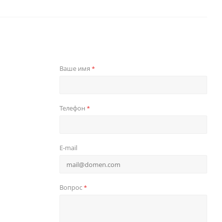
Ваше имя
*
Телефон
*
E-mail
Вопрос
*