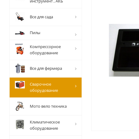
инструмент , АКБ
Все для сада
Пилы
Компрессорное
оборудование
Все для фермера
Сварочное
оборудование
Мото вело техника
Климатическое
оборудование