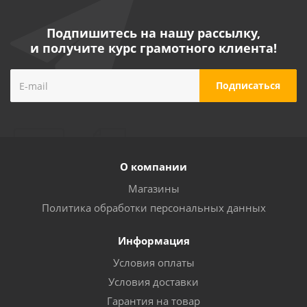
Подпишитесь на нашу рассылку,
и получите курс грамотного клиента!
Аппарат для сварки пластиковых труб BRAIT BWM-
3P800 (800Вт, 3насадки,кейс)
О компании
Мало
Магазины
Политика обработки персональных данных
Информация
Условия оплаты
Условия доставки
Гарантия на товар