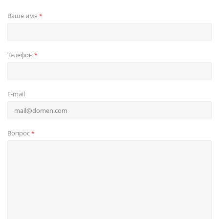
Ваше имя
*
Телефон
*
E-mail
Вопрос
*