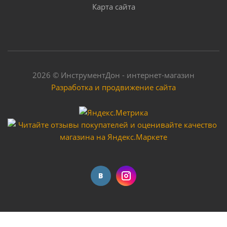
Карта сайта
Достаточно
2026 © ИнструментДон - интернет-магазин
Разработка и продвижение сайта
Аппарат для сварки пластиковых труб FoxPlastic
900 ZJM
Достаточно