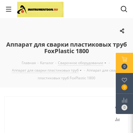
Аппарат для сварки пластиковых труб
FoxPlastic 1800
Главная
-
Каталог
-
Сварочное оборудование
-
0
Аппарат для сварки пластиковых труб
-
Аппарат для сварки
пластиковых труб FoxPlastic 1800
0
0