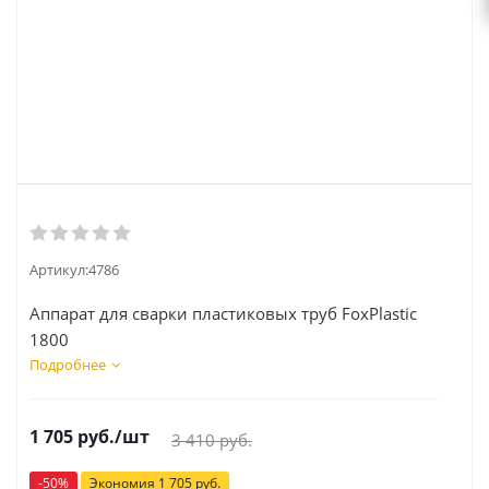
Артикул:
4786
Аппарат для сварки пластиковых труб FoxPlastic
1800
Подробнее
1 705
руб.
/шт
3 410
руб.
-
50
%
Экономия
1 705
руб.