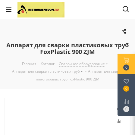
Аппарат для сварки пластиковых труб
FoxPlastic 900 ZJM
Главная
-
Каталог
-
Сварочное оборудование
-
0
Аппарат для сварки пластиковых труб
-
Аппарат для сварки
пластиковых труб FoxPlastic 900 ZJM
0
0