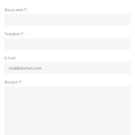
Ваше имя
*
Телефон
*
E-mail
Вопрос
*