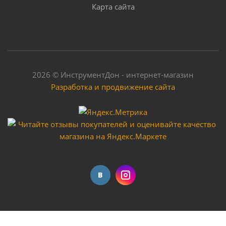
Карта сайта
Достаточно
2026 © ИнструментДон - интернет-магазин
Разработка и продвижение сайта
Аппарат для сварки пластиковых труб ПОБЕДА, ПТ
- 1500
Много