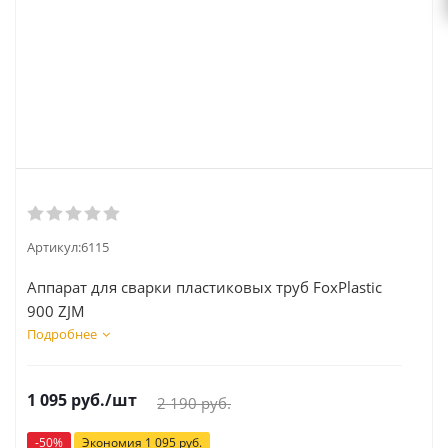
Артикул:
6115
Аппарат для сварки пластиковых труб FoxPlastic
900 ZJM
Подробнее
1 095
руб.
/шт
2 190
руб.
-
50
%
Экономия
1 095
руб.